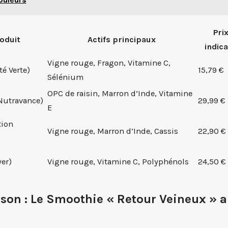
Pri
oduit
Actifs principaux
indica
Vigne rouge, Fragon, Vitamine C,
é Verte)
15,79 €
Sélénium
OPC de raisin, Marron d’Inde, Vitamine
Nutravance)
29,99 €
E
tion
Vigne rouge, Marron d’Inde, Cassis
22,90 €
er)
Vigne rouge, Vitamine C, Polyphénols
24,50 €
son : Le Smoothie « Retour Veineux » a