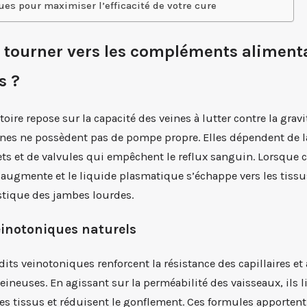
ues pour maximiser l’efficacité de votre cure
 tourner vers les compléments aliment
s ?
toire repose sur la capacité des veines à lutter contre la grav
eines ne possèdent pas de pompe propre. Elles dépendent de l
ts et de valvules qui empêchent le reflux sanguin. Lorsque
on augmente et le liquide plasmatique s’échappe vers les tiss
stique des jambes lourdes.
einotoniques naturels
ts veinotoniques renforcent la résistance des capillaires e
eineuses. En agissant sur la perméabilité des vaisseaux, ils 
les tissus et réduisent le gonflement. Ces formules apporten