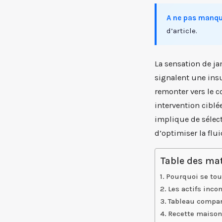
A ne pas manqu
d’article.
La sensation de ja
signalent une insu
remonter vers le c
intervention ciblée
implique de sélect
d’optimiser la flu
Table des mat
Pourquoi se tou
Les actifs inco
Tableau compar
Recette maison