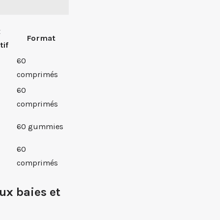
x
Format
tif
60
comprimés
60
comprimés
60 gummies
60
comprimés
ux baies et