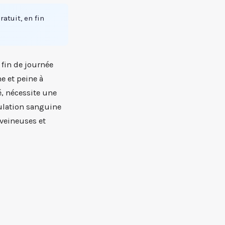
ratuit, en fin
 fin de journée
e et peine à
é, nécessite une
ulation sanguine
 veineuses et