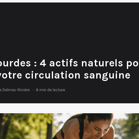
urdes : 4 actifs naturels p
votre circulation sanguine
e Delmas-Rivière
·
6 min de lecture