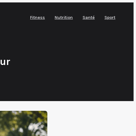
Fitness
Nutrition
Santé
Sport
our