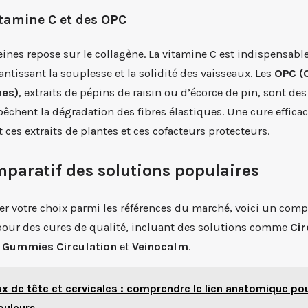
Vitamine C et des OPC
eines repose sur le collagène. La vitamine C est indispensable
antissant la souplesse et la solidité des vaisseaux. Les
OPC (
nes)
, extraits de pépins de raisin ou d’écorce de pin, sont de
êchent la dégradation des fibres élastiques. Une cure effic
es extraits de plantes et ces cofacteurs protecteurs.
paratif des solutions populaires
r votre choix parmi les références du marché, voici un comp
 pour des cures de qualité, incluant des solutions comme
Ci
,
Gummies Circulation
et
Veinocalm
.
x de tête et cervicales : comprendre le lien anatomique po
ouleurs