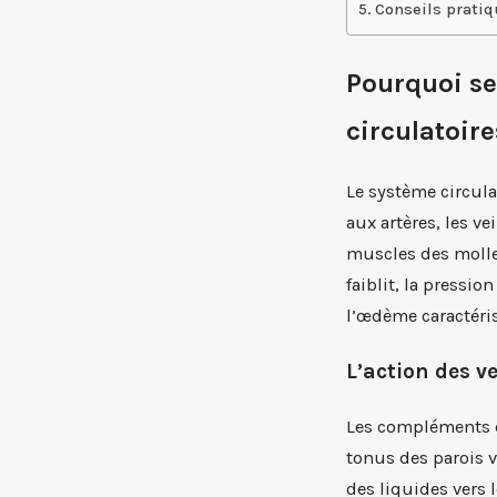
Conseils pratiq
Pourquoi se
circulatoire
Le système circula
aux artères, les v
muscles des molle
faiblit, la pressi
l’œdème caractéri
L’action des v
Les compléments di
tonus des parois v
des liquides vers 