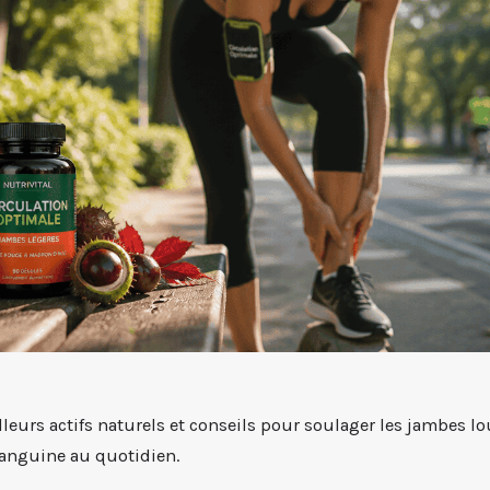
leurs actifs naturels et conseils pour soulager les jambes lo
sanguine au quotidien.