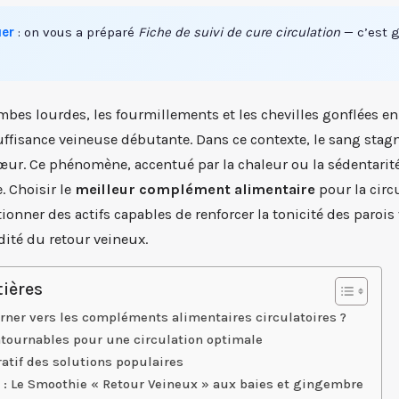
er
: on vous a préparé
Fiche de suivi de cure circulation
— c’est g
mbes lourdes, les fourmillements et les chevilles gonflées en
ffisance veineuse débutante. Dans ce contexte, le sang stagn
œur. Ce phénomène, accentué par la chaleur ou la sédentarit
. Choisir le
meilleur complément alimentaire
pour la circ
ionner des actifs capables de renforcer la tonicité des parois
idité du retour veineux.
ières
rner vers les compléments alimentaires circulatoires ?
ntournables pour une circulation optimale
atif des solutions populaires
 : Le Smoothie « Retour Veineux » aux baies et gingembre