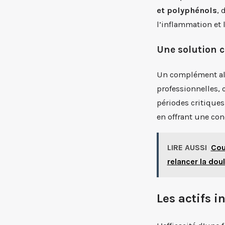
et polyphénols
, 
l’inflammation et l
Une solution c
Un complément alim
professionnelles, 
périodes critique
en offrant une conc
LIRE AUSSI
Cou
relancer la dou
Les actifs 