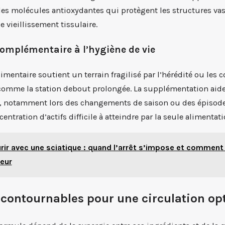
des molécules antioxydantes qui protègent les structures vas
e vieillissement tissulaire.
omplémentaire à l’hygiène de vie
entaire soutient un terrain fragilisé par l’hérédité ou les c
comme la station debout prolongée. La supplémentation aide 
s, notamment lors des changements de saison ou des épisodes
entration d’actifs difficile à atteindre par la seule alimenta
rir avec une sciatique : quand l’arrêt s’impose et comment
leur
incontournables pour une circulation op