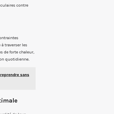
culaires contre
ontraintes
à traverser les
 de forte chaleur,
tion quotidienne.
 reprendre sans
timale