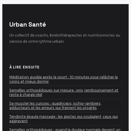
Urban Santé
Un collectif de coachs, kinésithérapeutes et nutritionnistes au
service de votre rythme urbain.
À LIRE ENSUITE
Méditation guidée après le sport : 10 minutes pour relâcher le
corps et mieux dormir
Semelles orthopédiques sur mesure : prix, remboursement et
reste à charge réel
Se muscler les cuisses : quadriceps, ischio-jambiers,
adducteurs et les erreurs qui freinent les progrès
Tendinite épaule massage : les gestes qui soulagent, ceux qui
aggravent
Semelles orthopédiques : quand la douleur normale devient un