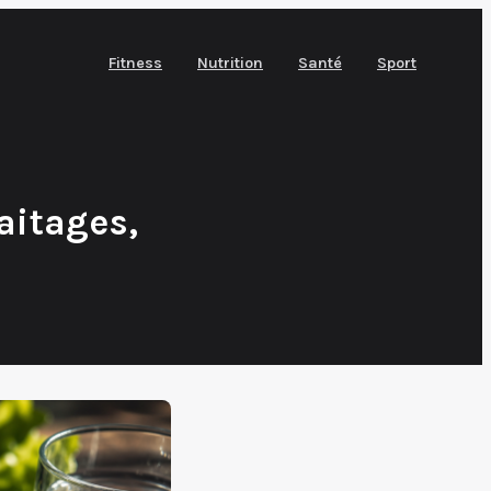
Fitness
Nutrition
Santé
Sport
aitages,