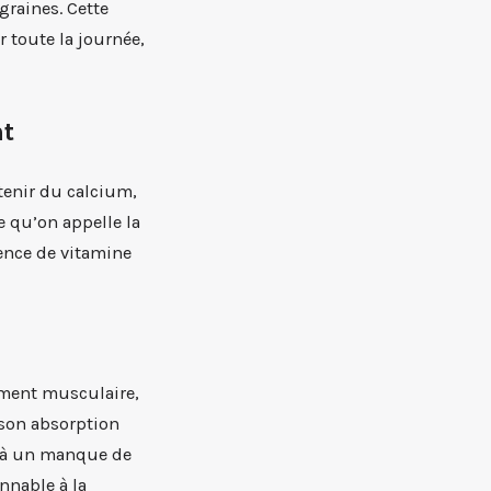
graines. Cette
r toute la journée,
nt
ntenir du calcium,
e qu’on appelle la
sence de vitamine
nement musculaire,
 son absorption
ée à un manque de
nnable à la