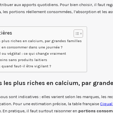
ribuer aux apports quotidiens. Pour bien choisir, il faut reg
m
, les portions réellement consommées, l’absorption et les a
ières
s plus riches en calcium, par grandes familles
l en consommer dans une journée ?
 ou végétal : ce qui change vraiment
oins sans produits laitiers
 quand faut-il être vigilant ?
s les plus riches en calcium, par grande
ous sont indicatives : elles varient selon les marques, les rec
ation. Pour une estimation précise, la table française
Ciqual
e. En pratique, il faut surtout raisonner en
portions conso