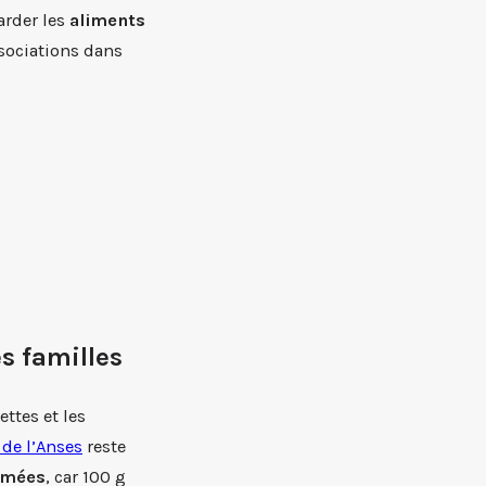
arder les
aliments
ssociations dans
s familles
ettes et les
 de l’Anses
reste
mmées
, car 100 g