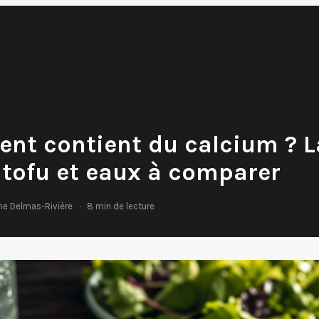
ent contient du calcium ? L
 tofu et eaux à comparer
ne Delmas-Rivière
·
8 min de lecture