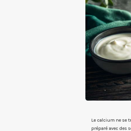
Le calcium ne se t
préparé avec des s