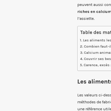
peuvent aussi cont
riches en calciu
l’assiette.
Table des mat
Les aliments le
Combien faut-i
Calcium animal
Couvrir ses bes
Carence, excès :
Les aliment
Les valeurs ci-dess
méthodes de fabric
une référence util