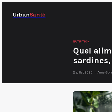
Urban
Santé
NUTRITION
Quel alim
sardines,
2 juillet 2026
·
Anne-Soli