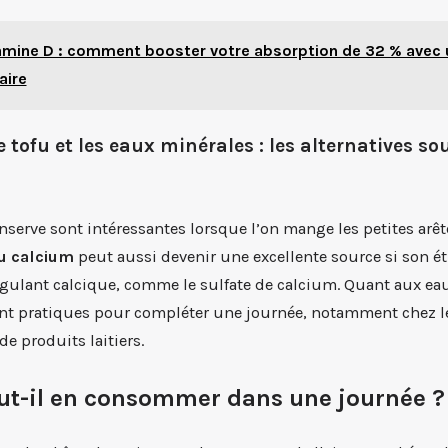
amine D : comment booster votre absorption de 32 % avec 
aire
e tofu et les eaux minérales : les alternatives s
nserve sont intéressantes lorsque l’on mange les petites arête
au calcium
peut aussi devenir une excellente source si son é
ulant calcique, comme le sulfate de calcium. Quant aux ea
sont pratiques pour compléter une journée, notamment chez 
 produits laitiers.
t-il en consommer dans une journée ?