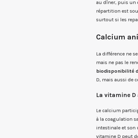
au dîner, puis un 
répartition est so
surtout si les repa
Calcium ani
La différence ne s
mais ne pas le ren
biodisponibilité 
D, mais aussi de 
La vitamine D 
Le calcium partici
à la coagulation s
intestinale et son
vitamine D peut do