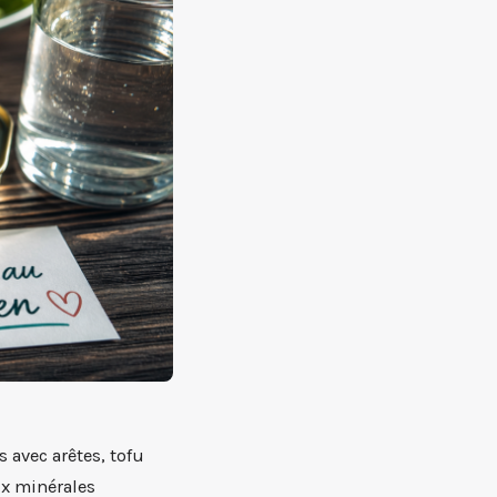
 avec arêtes, tofu
ux minérales