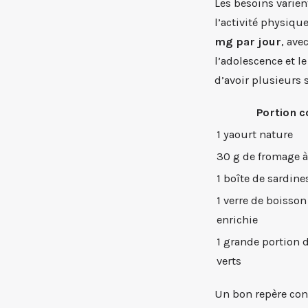
Les besoins varient
l’activité physiqu
mg par jour
, ave
l’adolescence et l
d’avoir plusieurs 
Portion 
1 yaourt nature
30 g de fromage à
1 boîte de sardine
1 verre de boisson
enrichie
1 grande portion
verts
Un bon repère cons