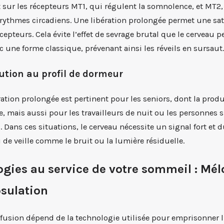
 sur les récepteurs MT1, qui régulent la somnolence, et MT2,
 rythmes circadiens. Une libération prolongée permet une sa
cepteurs. Cela évite l’effet de sevrage brutal que le cerveau p
c une forme classique, prévenant ainsi les réveils en sursaut.
ution au profil de dormeur
ération prolongée est pertinent pour les seniors, dont la prod
, mais aussi pour les travailleurs de nuit ou les personnes 
. Dans ces situations, le cerveau nécessite un signal fort et 
i de veille comme le bruit ou la lumière résiduelle.
ogies au service de votre sommeil : Mé
sulation
ffusion dépend de la technologie utilisée pour emprisonner l’ac