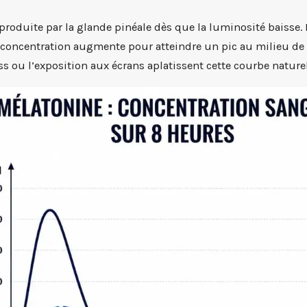
produite par la glande pinéale dès que la luminosité baisse.
 concentration augmente pour atteindre un pic au milieu de l
ss ou l’exposition aux écrans aplatissent cette courbe naturel