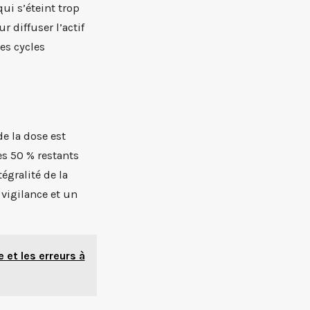
ui s’éteint trop
r diffuser l’actif
es cycles
e la dose est
s 50 % restants
égralité de la
vigilance et un
et les erreurs à