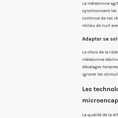
La mélatonine agit
synchronisent les
continue de ces ré
milieu de nuit ave
Adapter sa sol
Le choix de la lib
mélatonine décline
décalages horaires
ignorer les stimul
Les technol
microencap
La qualité de la di