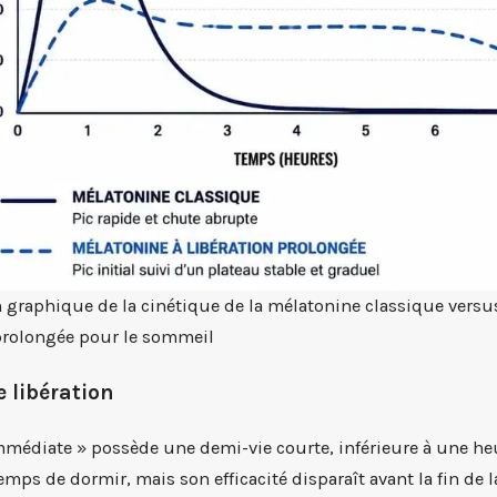
graphique de la cinétique de la mélatonine classique versu
 prolongée pour le sommeil
e libération
médiate » possède une demi-vie courte, inférieure à une heu
emps de dormir, mais son efficacité disparaît avant la fin de l