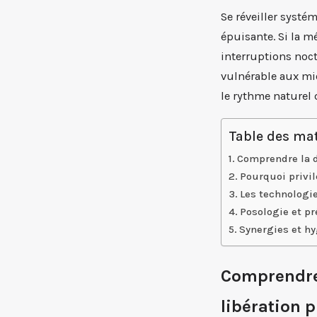
Se réveiller systé
épuisante. Si la m
interruptions noct
vulnérable aux mic
le rythme naturel
Table des mat
Comprendre la d
Pourquoi privil
Les technologi
Posologie et pr
Synergies et hy
Comprendre 
libération 