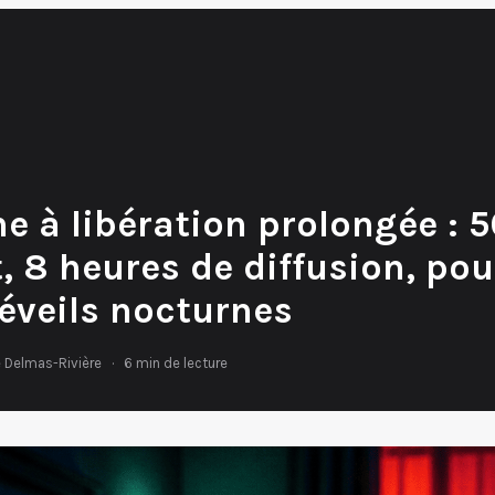
e à libération prolongée : 5
 8 heures de diffusion, pour
réveils nocturnes
 Delmas-Rivière
·
6 min de lecture