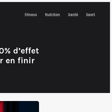
Fitness
Nutrition
Santé
Sport
0% d’effet
 en finir