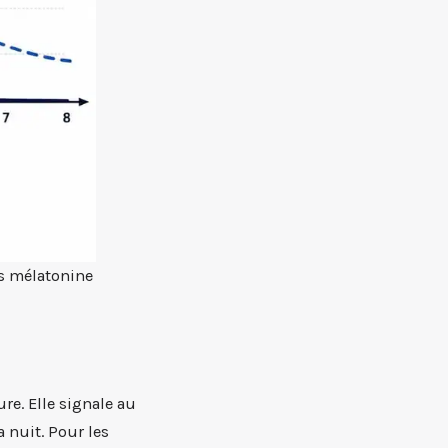
s mélatonine
re. Elle signale au
a nuit. Pour les