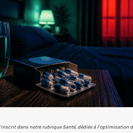
s’inscrit dans notre rubrique Santé, dédiée à l’optimisation d