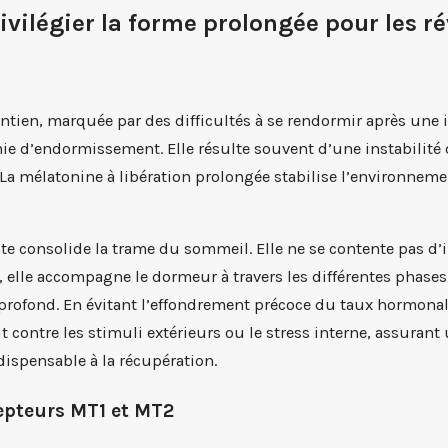
ivilégier la forme prolongée pour les ré
tien, marquée par des difficultés à se rendormir après une 
nie d’endormissement. Elle résulte souvent d’une instabilité 
La mélatonine à libération prolongée stabilise l’environnem
nte consolide la trame du sommeil. Elle ne se contente pas d’
 elle accompagne le dormeur à travers les différentes phase
rofond. En évitant l’effondrement précoce du taux hormonal,
it contre les stimuli extérieurs ou le stress interne, assuran
ispensable à la récupération.
cepteurs MT1 et MT2