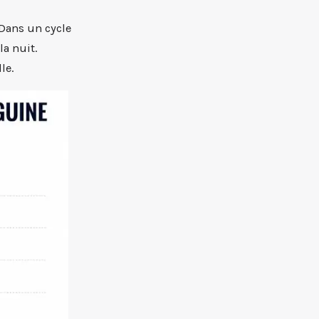
 Dans un cycle
a nuit.
le.