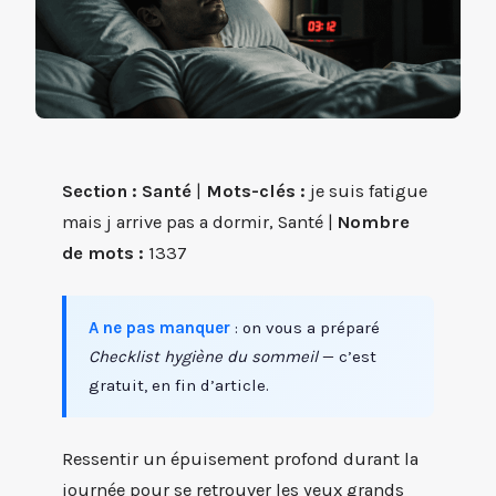
Section : Santé
|
Mots-clés :
je suis fatigue
mais j arrive pas a dormir, Santé |
Nombre
de mots :
1337
A ne pas manquer
: on vous a préparé
Checklist hygiène du sommeil
— c’est
gratuit, en fin d’article.
Ressentir un épuisement profond durant la
journée pour se retrouver les yeux grands