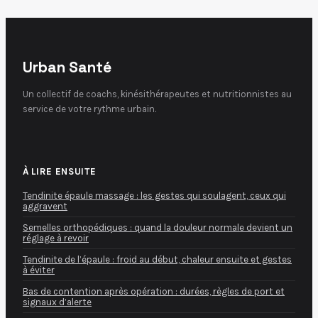
Urban Santé
Un collectif de coachs, kinésithérapeutes et nutritionnistes au
service de votre rythme urbain.
À LIRE ENSUITE
Tendinite épaule massage : les gestes qui soulagent, ceux qui
aggravent
Semelles orthopédiques : quand la douleur normale devient un
réglage à revoir
Tendinite de l’épaule : froid au début, chaleur ensuite et gestes
à éviter
Bas de contention après opération : durées, règles de port et
signaux d’alerte