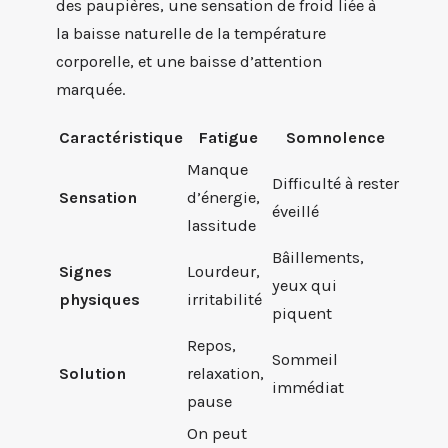
des paupières, une sensation de froid liée à
la baisse naturelle de la température
corporelle, et une baisse d’attention
marquée.
Caractéristique
Fatigue
Somnolence
Manque
Difficulté à rester
Sensation
d’énergie,
éveillé
lassitude
Bâillements,
Signes
Lourdeur,
yeux qui
physiques
irritabilité
piquent
Repos,
Sommeil
Solution
relaxation,
immédiat
pause
On peut