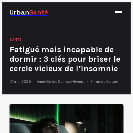
Urban
Santé
Fitness
SANTÉ
Fatigué mais incapable de
Nutrition
dormir : 3 clés pour briser le
Santé
cercle vicieux de l’insomnie
Sport
17 mai 2026
·
Anne-Soline Delmas-Rivière
·
7 min de lecture