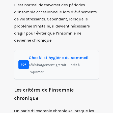
Il est normal de traverser des périodes
d’insomnie occasionnelle lors d’événements
de vie stressants. Cependant, lorsque le
problème s’installe, il devient nécessaire
d’agir pour éviter que l’insomnie ne
devienne chronique.
Checklist hygiène du sommeil
Téléchargement gratuit — prêt à
PDF
imprimer
Les critères de l’insomnie
chronique
On parle d’insomnie chronique lorsque les