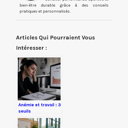
bien-être durable grâce à des conseils
pratiques et personnalisés.
Articles Qui Pourraient Vous
Intéresser :
Anémie et travail : 3
seuils
d’hémoglobine pour
évaluer votre