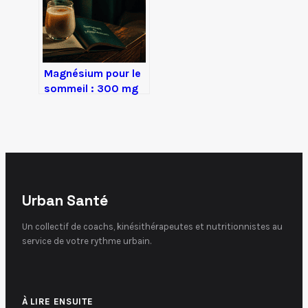
Magnésium pour le
sommeil : 300 mg
par jour et 3 formes
à privilégier pour
des nuits
réparatrices
Urban Santé
Un collectif de coachs, kinésithérapeutes et nutritionnistes au
service de votre rythme urbain.
À LIRE ENSUITE