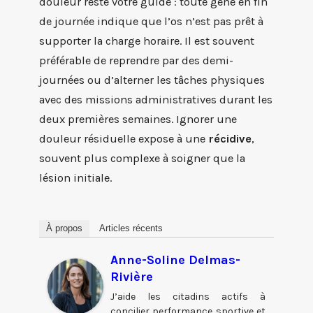
douleur reste votre guide : toute gêne en fin
de journée indique que l’os n’est pas prêt à
supporter la charge horaire. Il est souvent
préférable de reprendre par des demi-
journées ou d’alterner les tâches physiques
avec des missions administratives durant les
deux premières semaines. Ignorer une
douleur résiduelle expose à une
récidive
,
souvent plus complexe à soigner que la
lésion initiale.
À propos
Articles récents
Anne-Soline Delmas-
Rivière
J’aide les citadins actifs à
concilier performance sportive et