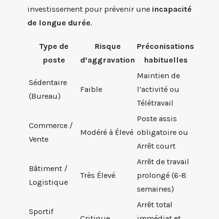
investissement pour prévenir une
incapacité
de longue durée
.
Type de
Risque
Préconisations
poste
d’aggravation
habituelles
Maintien de
Sédentaire
Faible
l’activité ou
(Bureau)
Télétravail
Poste assis
Commerce /
Modéré à Élevé
obligatoire ou
Vente
Arrêt court
Arrêt de travail
Bâtiment /
Très Élevé
prolongé (6-8
Logistique
semaines)
Arrêt total
Sportif
Critique
immédiat et