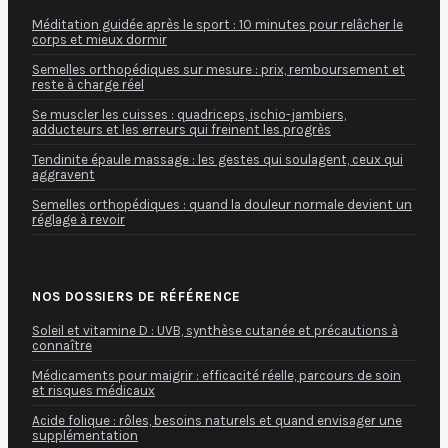
Méditation guidée après le sport : 10 minutes pour relâcher le
corps et mieux dormir
Semelles orthopédiques sur mesure : prix, remboursement et
reste à charge réel
Se muscler les cuisses : quadriceps, ischio-jambiers,
adducteurs et les erreurs qui freinent les progrès
Tendinite épaule massage : les gestes qui soulagent, ceux qui
aggravent
Semelles orthopédiques : quand la douleur normale devient un
réglage à revoir
NOS DOSSIERS DE RÉFÉRENCE
Soleil et vitamine D : UVB, synthèse cutanée et précautions à
connaître
Médicaments pour maigrir : efficacité réelle, parcours de soin
et risques médicaux
Acide folique : rôles, besoins naturels et quand envisager une
supplémentation