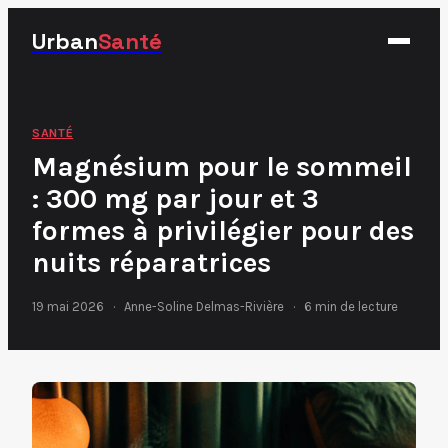
Urban
Santé
Fitness
SANTÉ
Magnésium pour le sommeil
Nutrition
: 300 mg par jour et 3
Santé
formes à privilégier pour des
Sport
nuits réparatrices
19 mai 2026
·
Anne-Soline Delmas-Rivière
·
6 min de lecture