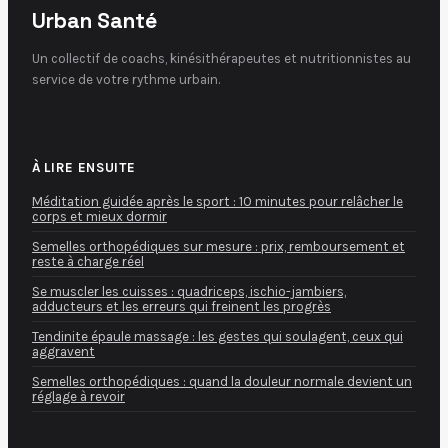
Urban Santé
Un collectif de coachs, kinésithérapeutes et nutritionnistes au
service de votre rythme urbain.
À LIRE ENSUITE
Méditation guidée après le sport : 10 minutes pour relâcher le
corps et mieux dormir
Semelles orthopédiques sur mesure : prix, remboursement et
reste à charge réel
Se muscler les cuisses : quadriceps, ischio-jambiers,
adducteurs et les erreurs qui freinent les progrès
Tendinite épaule massage : les gestes qui soulagent, ceux qui
aggravent
Semelles orthopédiques : quand la douleur normale devient un
réglage à revoir