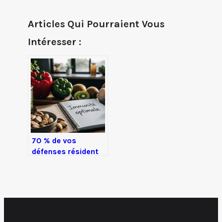
Articles Qui Pourraient Vous
Intéresser :
70 % de vos
défenses résident
dans votre intestin
: le guide pratique
pour renforcer
votre système
immunitaire