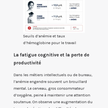
Seuils d’anémie et taux
d’hémoglobine pour le travail
La fatigue cognitive et la perte de
productivité
Dans les métiers intellectuels ou de bureau,
l’anémie engendre souvent un brouillard
mental. Le cerveau, gros consommateur
d’oxygène, peine à maintenir une attention
soutenue. On observe une augmentation du