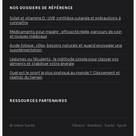
NOS DOSSIERS DE RÉFÉRENCE
Soleil et vitamine D : UVB, synthèse cutanée et précautions à
connaître
Médicaments pour maigrir : efficacité réelle, parcours de soin
et risques médicaux
Acide folique : rôles, besoins naturels et quand envisager une
supplémentation
Légumes ou féculents : la méthode simple pour classer vos
aliments et stabiliser votre énergie
Quel est le sport le plus pratiqué au monde ? Classement et
réalités du terrain
RESSOURCES PARTENAIRES
© Urban Santé
Fitness · Nutrition · Santé · Sport