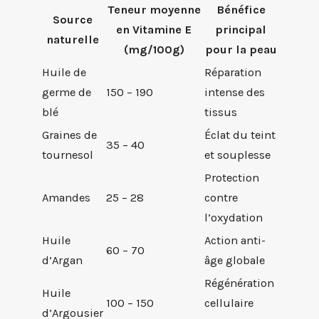
Teneur moyenne
Bénéfice
Source
en Vitamine E
principal
naturelle
(mg/100g)
pour la peau
Huile de
Réparation
germe de
150 – 190
intense des
blé
tissus
Graines de
Éclat du teint
35 – 40
tournesol
et souplesse
Protection
Amandes
25 – 28
contre
l’oxydation
Huile
Action anti-
60 – 70
d’Argan
âge globale
Régénération
Huile
100 – 150
cellulaire
d’Argousier