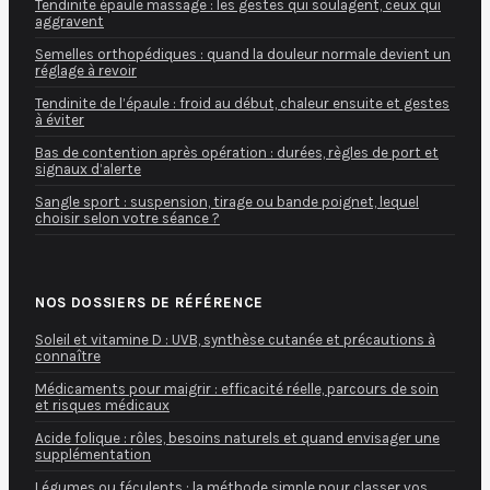
Tendinite épaule massage : les gestes qui soulagent, ceux qui
aggravent
Semelles orthopédiques : quand la douleur normale devient un
réglage à revoir
Tendinite de l’épaule : froid au début, chaleur ensuite et gestes
à éviter
Bas de contention après opération : durées, règles de port et
signaux d’alerte
Sangle sport : suspension, tirage ou bande poignet, lequel
choisir selon votre séance ?
NOS DOSSIERS DE RÉFÉRENCE
Soleil et vitamine D : UVB, synthèse cutanée et précautions à
connaître
Médicaments pour maigrir : efficacité réelle, parcours de soin
et risques médicaux
Acide folique : rôles, besoins naturels et quand envisager une
supplémentation
Légumes ou féculents : la méthode simple pour classer vos