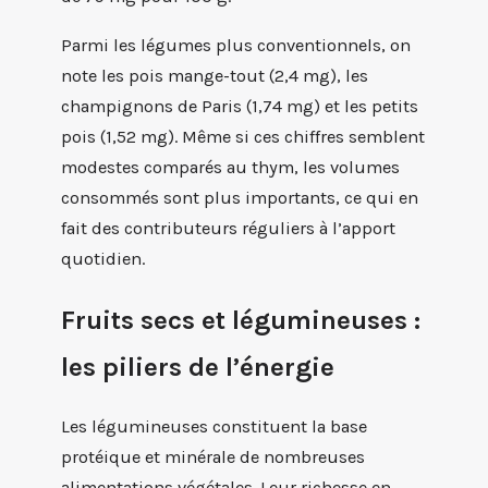
Parmi les légumes plus conventionnels, on
note les pois mange-tout (2,4 mg), les
champignons de Paris (1,74 mg) et les petits
pois (1,52 mg). Même si ces chiffres semblent
modestes comparés au thym, les volumes
consommés sont plus importants, ce qui en
fait des contributeurs réguliers à l’apport
quotidien.
Fruits secs et légumineuses :
les piliers de l’énergie
Les légumineuses constituent la base
protéique et minérale de nombreuses
alimentations végétales. Leur richesse en