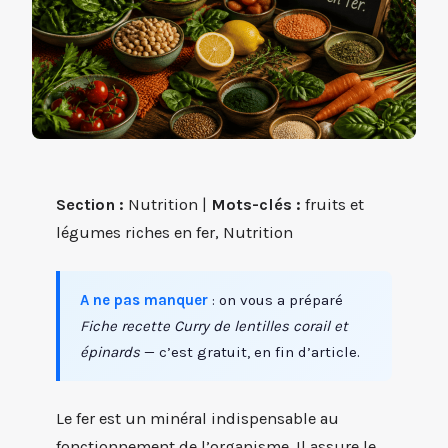
Section :
Nutrition |
Mots-clés :
fruits et
légumes riches en fer, Nutrition
A ne pas manquer
: on vous a préparé
Fiche recette Curry de lentilles corail et
épinards
— c’est gratuit, en fin d’article.
Le fer est un minéral indispensable au
fonctionnement de l’organisme. Il assure le