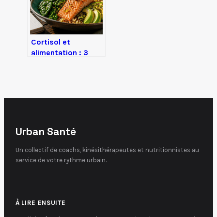
Cortisol et
alimentation : 3
erreurs
nutritionnelles qui
entretiennent votre
stress chronique
Urban Santé
Un collectif de coachs, kinésithérapeutes et nutritionnistes au
service de votre rythme urbain.
À LIRE ENSUITE