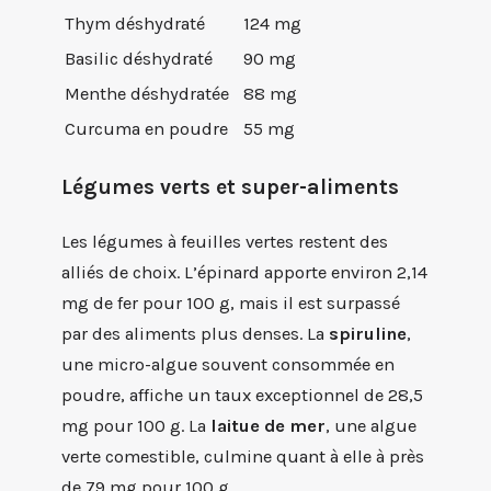
Thym déshydraté
124 mg
Basilic déshydraté
90 mg
Menthe déshydratée
88 mg
Curcuma en poudre
55 mg
Légumes verts et super-aliments
Les légumes à feuilles vertes restent des
alliés de choix. L’épinard apporte environ 2,14
mg de fer pour 100 g, mais il est surpassé
par des aliments plus denses. La
spiruline
,
une micro-algue souvent consommée en
poudre, affiche un taux exceptionnel de 28,5
mg pour 100 g. La
laitue de mer
, une algue
verte comestible, culmine quant à elle à près
de 79 mg pour 100 g.