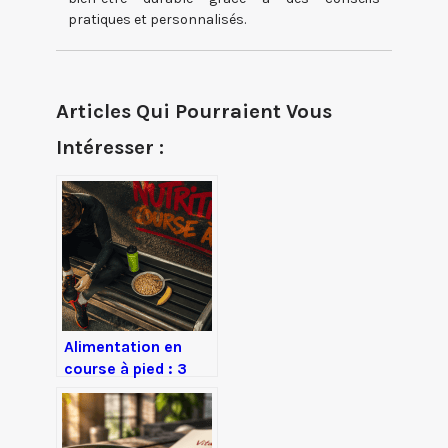
pratiques et personnalisés.
Articles Qui Pourraient Vous
Intéresser :
Alimentation en
course à pied : 3
heures de digestion
et 4 nutriments
pour booster vos