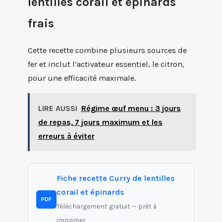
lentilles corail et épinards
frais
Cette recette combine plusieurs sources de
fer et inclut l’activateur essentiel, le citron,
pour une efficacité maximale.
LIRE AUSSI
Régime œuf menu : 3 jours
de repas, 7 jours maximum et les
erreurs à éviter
Fiche recette Curry de lentilles
corail et épinards
PDF
Téléchargement gratuit — prêt à
imprimer