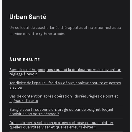
Urban Santé
Un collectif de coachs, kinésithérapeutes et nutritionnistes au
service de votre rythme urbain.
À LIRE ENSUITE
Semelles orthopédiques : quand la douleur normale devient un
réglage à revoir
Tendinite de l’épaule : froid au début, chaleur ensuite et gestes
à éviter
Bas de contention après opération : durées, règles de port et
signaux d’alerte
Sangle sport : suspension, tirage ou bande poignet, lequel
choisir selon votre séance ?
Quels aliments riches en protéines choisir en musculation,
quelles quantités viser et quelles erreurs éviter ?