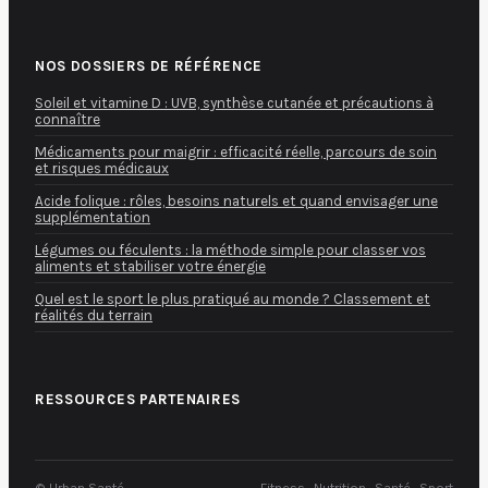
NOS DOSSIERS DE RÉFÉRENCE
Soleil et vitamine D : UVB, synthèse cutanée et précautions à
connaître
Médicaments pour maigrir : efficacité réelle, parcours de soin
et risques médicaux
Acide folique : rôles, besoins naturels et quand envisager une
supplémentation
Légumes ou féculents : la méthode simple pour classer vos
aliments et stabiliser votre énergie
Quel est le sport le plus pratiqué au monde ? Classement et
réalités du terrain
RESSOURCES PARTENAIRES