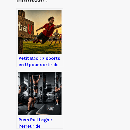
Intéresser :
Petit Bac : 7 sports
en U pour sortir de
l’impasse et
marquer des points
Push Pull Legs :
l’erreur de