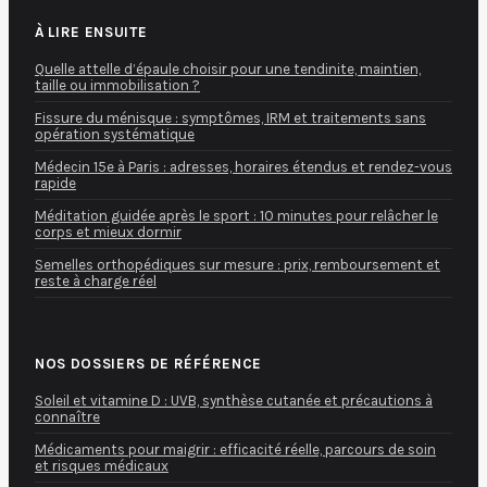
À LIRE ENSUITE
Quelle attelle d’épaule choisir pour une tendinite, maintien,
taille ou immobilisation ?
Fissure du ménisque : symptômes, IRM et traitements sans
opération systématique
Médecin 15e à Paris : adresses, horaires étendus et rendez-vous
rapide
Méditation guidée après le sport : 10 minutes pour relâcher le
corps et mieux dormir
Semelles orthopédiques sur mesure : prix, remboursement et
reste à charge réel
NOS DOSSIERS DE RÉFÉRENCE
Soleil et vitamine D : UVB, synthèse cutanée et précautions à
connaître
Médicaments pour maigrir : efficacité réelle, parcours de soin
et risques médicaux