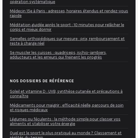
opération systématique
Médecin 15e à Paris : adresses, horaires étendus et rendez-vous
rapide
Méditation guidée après le sport : 10 minutes pour relâcher le
corps et mieux dormir
Semelles orthopédiques sur mesure : prix, remboursement et
reste à charge réel
Se muscler les cuisses : quadriceps, ischio-jambiers,
adducteurs et les erreurs qui freinent les progrès
NOS DOSSIERS DE RÉFÉRENCE
Soleil et vitamine D : UVB, synthèse cutanée et précautions à
connaître
Médicaments pour maigrir : efficacité réelle, parcours de soin
et risques médicaux
Légumes ou féculents : la méthode simple pour classer vos
aliments et stabiliser votre énergie
Quel est le sport le plus pratiqué au monde ? Classement et
réalités du terrain