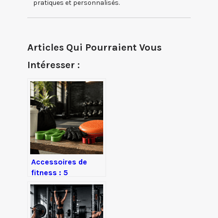
pratiques et personnalisés.
Articles Qui Pourraient Vous
Intéresser :
Accessoires de
fitness : 5
équipements
essentiels à moins
de 40 € pour
muscler votre