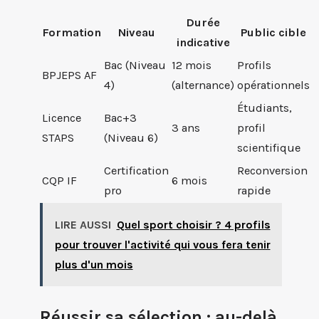
Durée
Formation
Niveau
Public cible
indicative
Bac (Niveau
12 mois
Profils
BPJEPS AF
4)
(alternance)
opérationnels
Étudiants,
Licence
Bac+3
3 ans
profil
STAPS
(Niveau 6)
scientifique
Certification
Reconversion
CQP IF
6 mois
pro
rapide
LIRE AUSSI
Quel sport choisir ? 4 profils
pour trouver l'activité qui vous fera tenir
plus d'un mois
Réussir sa sélection : au-delà