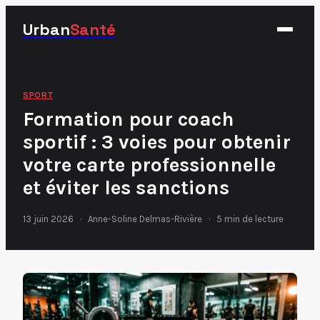
Urban
Santé
Fitness
SPORT
Formation pour coach
Nutrition
sportif : 3 voies pour obtenir
Santé
votre carte professionnelle
Sport
et éviter les sanctions
13 juin 2026
·
Anne-Soline Delmas-Rivière
·
5 min de lecture