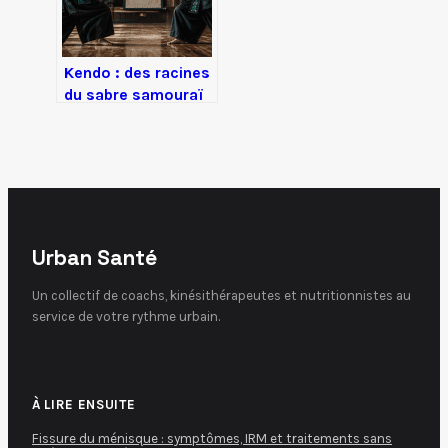
Kendo : des racines
du sabre samouraï
à la maîtrise de soi
moderne
Urban Santé
Un collectif de coachs, kinésithérapeutes et nutritionnistes au
service de votre rythme urbain.
À LIRE ENSUITE
Fissure du ménisque : symptômes, IRM et traitements sans