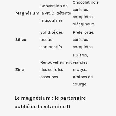
Chocolat noir,
Conversion de
céréales
Magnésium
la vit. D, détente
complètes,
musculaire
oléagineux
Solidité des
Prêle, ortie,
Silice
tissus
céréales
conjonctifs
complètes
Huîtres,
Renouvellement
viandes
Zinc
des cellules
rouges,
osseuses
graines de
courge
Le magnésium : le partenaire
oublié de la vitamine D