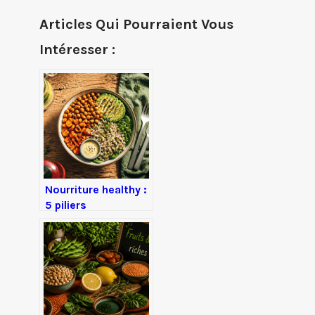
Articles Qui Pourraient Vous
Intéresser :
Nourriture healthy :
5 piliers
nutritionnels pour
transformer votre
assiette et votre
énergie