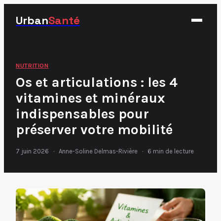
Urban
Santé
Fitness
NUTRITION
Os et articulations : les 4
Nutrition
vitamines et minéraux
Santé
indispensables pour
Sport
préserver votre mobilité
7 juin 2026
·
Anne-Soline Delmas-Rivière
·
6 min de lecture