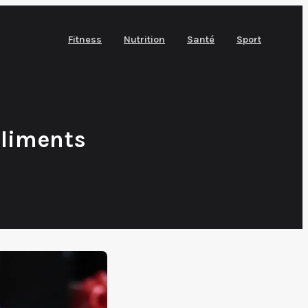
Fitness
Nutrition
Santé
Sport
aliments