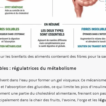
ur les bienfaits des aliments contenant des fibres pour la sa
ubles : régulatrices du métabolisme
olvent dans l’eau pour former un gel visqueux. Ce mécanisme 
et l’absorption des glucides, ce qui limite les pics d’insuline
ement une partie du cholestérol alimentaire, freinant son pa
ipalement dans la chair des fruits, l’avoine, l’orge et les
lég