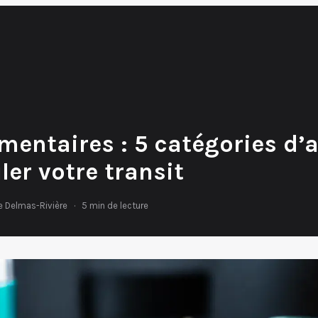
imentaires : 5 catégories d’
ler votre transit
e Delmas-Rivière
·
5 min de lecture