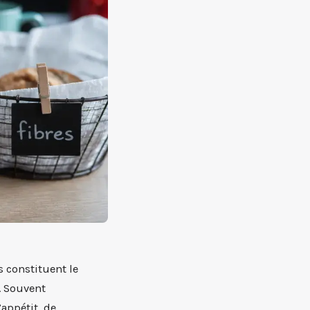
s constituent le
. Souvent
’appétit, de