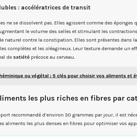
lubles : accélératrices de transit
les ne se dissolvent pas. Elles agissent comme des éponges 
ugmentant le volume des selles et stimulant les contractions 
de naturel contre la constipation. Elles sont présentes dans la
les complètes et les oléagineux. Leur texture demande un ef
nal de
satiété
précoce au cerveau.
 héminique ou végétal : 5 clés pour choisir vos aliments et é
liments les plus riches en fibres par ca
pport recommandé d’environ 30 grammes par jour, il est néce
 les aliments les plus denses en fibres pour optimiser vos app