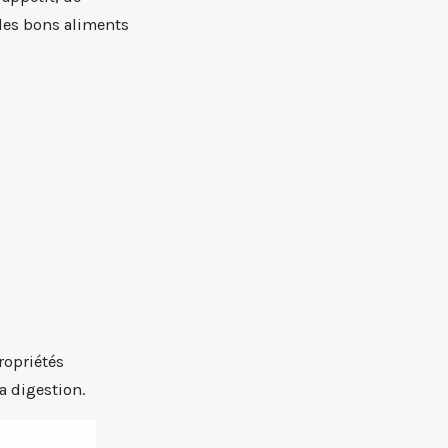
les bons aliments
ropriétés
a digestion.