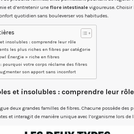
émie et d’entretenir une
flore intestinale
vigoureuse. Choisir 
onfort quotidien sans bouleverser vos habitudes.
ières
et insolubles : comprendre leur rôle
ents les plus riches en fibres par catégorie
Bowl Énergie » riche en fibres
 : pourquoi votre corps réclame des fibres
augmenter son apport sans inconfort
les et insolubles : comprendre leur rôle
ngue deux grandes familles de fibres. Chacune possède des p
tes et interagit de manière unique avec l’organisme lors de l