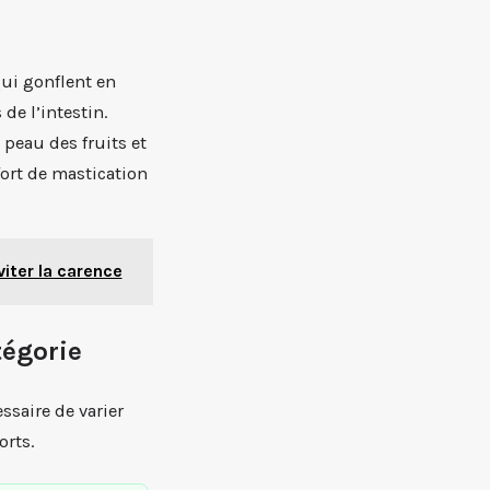
qui gonflent en
de l’intestin.
 peau des fruits et
fort de mastication
viter la carence
tégorie
ssaire de varier
orts.