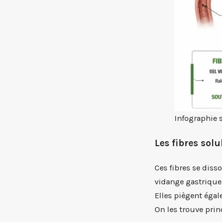
Infographie s
Les fibres sol
Ces fibres se diss
vidange gastrique 
Elles piègent égal
On les trouve princ