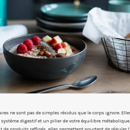
aires ne sont pas de simples résidus que le corps ignore. Elle
 système digestif et un pilier de votre équilibre métabolique
t de produits raffinés, elles permettent pourtant de réguler l