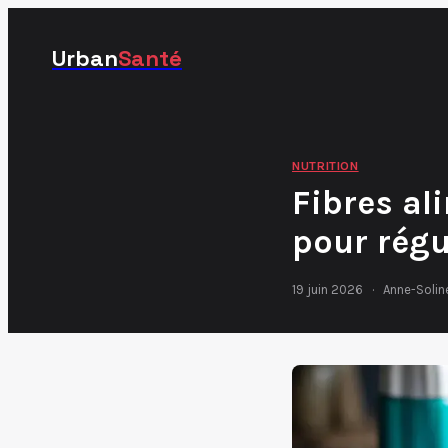
Urban
Santé
NUTRITION
Fibres al
pour régu
19 juin 2026
·
Anne-Solin