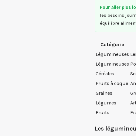
Pour aller plus lo
les besoins journ
équilibre aliment
Catégorie
Légumineuses
Le
Légumineuses
Po
Céréales
So
Fruits à coque
Am
Graines
Gr
Légumes
Ar
Fruits
Fr
Les légumineu