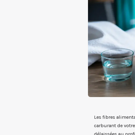
Les fibres aliment
carburant de votre
délaissées au profi