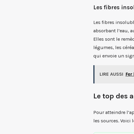
Les fibres inso
Les fibres insolub
absorbant l’eau, a
Elles sont le remè
légumes, les céréa
qui envoie un sig
LIRE AUSSI
Fer
Le top des a
Pour atteindre l’a
les sources. Voici