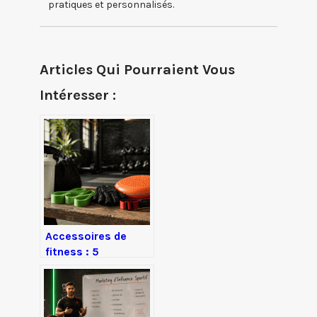
pratiques et personnalisés.
Articles Qui Pourraient Vous
Intéresser :
Accessoires de
fitness : 5
équipements
essentiels à moins
de 40 € pour
muscler votre