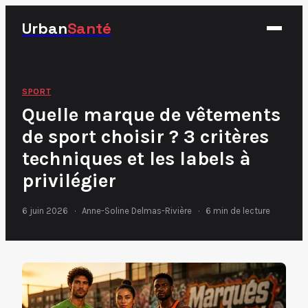
Urban
Santé
Fitness
SPORT
Quelle marque de vêtements
Nutrition
de sport choisir ? 3 critères
Santé
techniques et les labels à
Sport
privilégier
6 juin 2026
·
Anne-Soline Delmas-Rivière
·
6 min de lecture