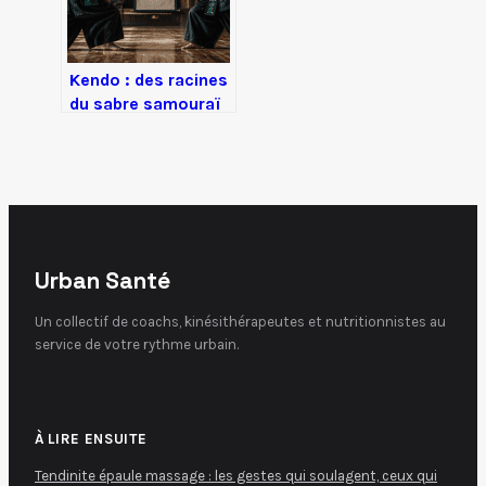
Kendo : des racines
du sabre samouraï
à la maîtrise de soi
moderne
Urban Santé
Un collectif de coachs, kinésithérapeutes et nutritionnistes au
service de votre rythme urbain.
À LIRE ENSUITE
Tendinite épaule massage : les gestes qui soulagent, ceux qui