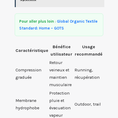
Pour aller plus loin
:
Global Organic Textile
Standard: Home – GOTS
Bénéfice
Usage
Caractéristique
utilisateur
recommandé
Retour
Compression
veineux et
Running,
graduée
maintien
récupération
musculaire
Protection
Membrane
pluie et
Outdoor, trail
hydrophobe
évacuation
vapeur