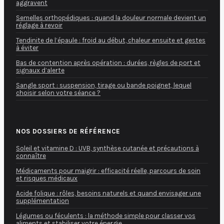
aggravent
Semelles orthopédiques : quand la douleur normale devient un
réglage à revoir
Tendinite de l’épaule : froid au début, chaleur ensuite et gestes
à éviter
Bas de contention après opération : durées, règles de port et
signaux d’alerte
Sangle sport : suspension, tirage ou bande poignet, lequel
choisir selon votre séance ?
NOS DOSSIERS DE RÉFÉRENCE
Soleil et vitamine D : UVB, synthèse cutanée et précautions à
connaître
Médicaments pour maigrir : efficacité réelle, parcours de soin
et risques médicaux
Acide folique : rôles, besoins naturels et quand envisager une
supplémentation
Légumes ou féculents : la méthode simple pour classer vos
aliments et stabiliser votre énergie