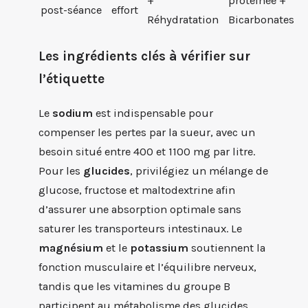
+
protéinée +
post-séance
effort
Réhydratation
Bicarbonates
Les ingrédients clés à vérifier sur
l’étiquette
Le
sodium
est indispensable pour
compenser les pertes par la sueur, avec un
besoin situé entre 400 et 1100 mg par litre.
Pour les
glucides
, privilégiez un mélange de
glucose, fructose et maltodextrine afin
d’assurer une absorption optimale sans
saturer les transporteurs intestinaux. Le
magnésium
et le
potassium
soutiennent la
fonction musculaire et l’équilibre nerveux,
tandis que les vitamines du groupe B
participent au métabolisme des glucides.