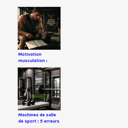
Motivation
musculation :
pourquoi 2/3 des
pratiquants
abandonnent et
comment rester
régulier
Machines de salle
de sport : 5 erreurs
de réglage qui